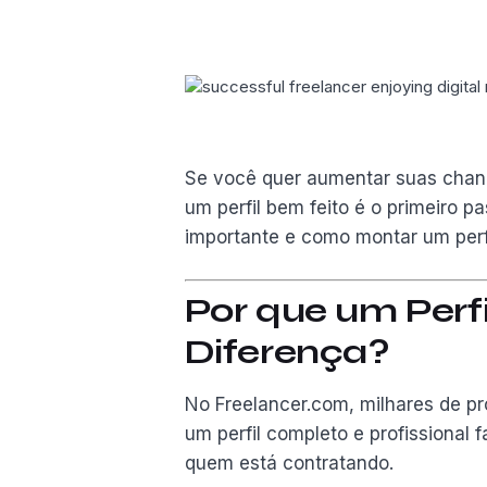
Se você quer aumentar suas chanc
um perfil bem feito é o primeiro p
importante e como montar um perf
Por que um Perfi
Diferença?
No Freelancer.com, milhares de p
um perfil completo e profissional
quem está contratando.