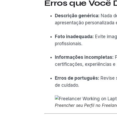
Erros que Você 
Descrição genérica:
Nada de
apresentação personalizada e
Foto inadequada:
Evite imag
profissionais.
Informações incompletas:
P
certificações, experiências e 
Erros de português:
Revise s
de cuidado.
Preencher seu Perfil no Freela