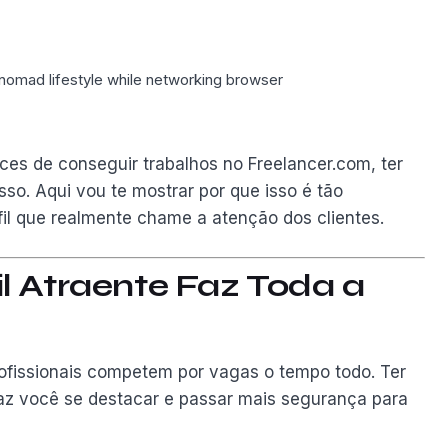
es de conseguir trabalhos no Freelancer.com, ter
asso. Aqui vou te mostrar por que isso é tão
il que realmente chame a atenção dos clientes.
l Atraente Faz Toda a
rofissionais competem por vagas o tempo todo. Ter
 faz você se destacar e passar mais segurança para