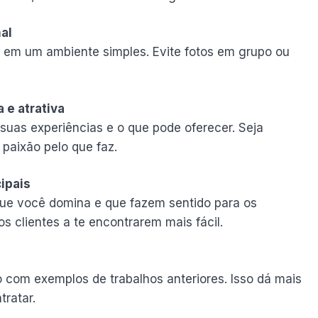
al
o, em um ambiente simples. Evite fotos em grupo ou
 e atrativa
uas experiências e o que pode oferecer. Seja
 paixão pelo que faz.
ipais
ue você domina e que fazem sentido para os
os clientes a te encontrarem mais fácil.
io com exemplos de trabalhos anteriores. Isso dá mais
ratar.