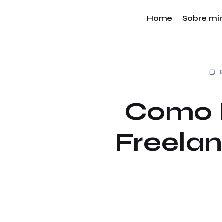
Home
Sobre m
Como P
Freelan