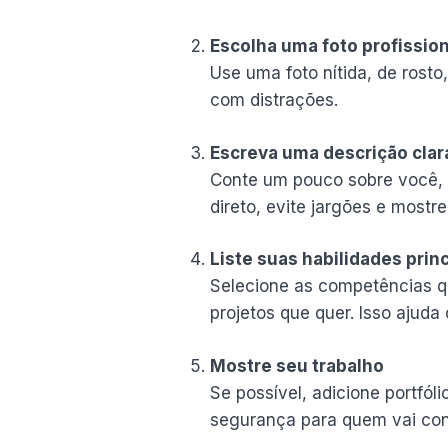
Escolha uma foto profission
Use uma foto nítida, de rost
com distrações.
Escreva uma descrição clara
Conte um pouco sobre você, s
direto, evite jargões e mostre
Liste suas habilidades princ
Selecione as competências q
projetos que quer. Isso ajuda 
Mostre seu trabalho
Se possível, adicione portfól
segurança para quem vai cont