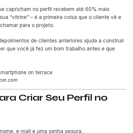
ue capricham no perfil recebem até 60% mais
sua “vitrine” – é a primeira coisa que o cliente vê e
 chamar para o projeto.
depoimentos de clientes anteriores ajuda a construir
er que você já fez um bom trabalho antes e que
ncer.com
ra Criar Seu Perfil no
 nome, e-mail e uma senha segura.