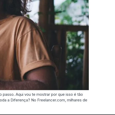
 passo. Aqui vou te mostrar por que isso é tão
Toda a Diferença? No Freelancer.com, milhares de