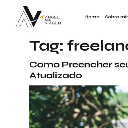
Home
Sobre m
Tag:
freelan
Como Preencher seu 
Atualizado