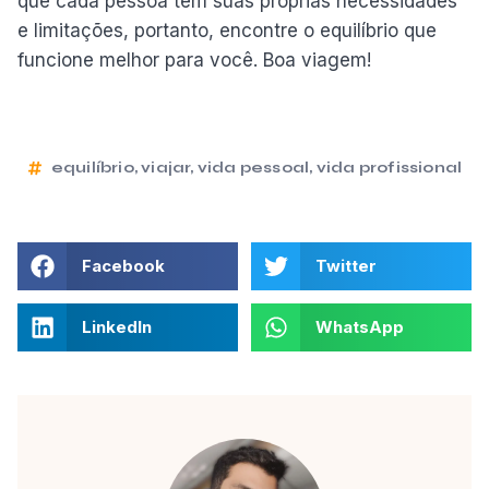
que cada pessoa tem suas próprias necessidades
e limitações, portanto, encontre o equilíbrio que
funcione melhor para você. Boa viagem!
equilíbrio
,
viajar
,
vida pessoal
,
vida profissional
Facebook
Twitter
LinkedIn
WhatsApp