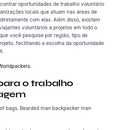
contrar oportunidades de trabalho voluntário
ganizações locais que atuam nas áreas de
 diretamente com elas. Além disso, existem
iajantes voluntários a projetos em todo o
que você pesquise por região, tipo de
rojeto, facilitando a escolha da oportunidade
l.
Worldpackers
.
ara o trabalho
iagem