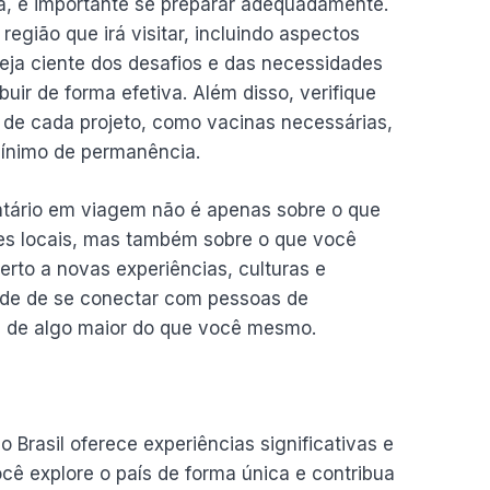
, é importante se preparar adequadamente.
região que irá visitar, incluindo aspectos
steja ciente dos desafios e das necessidades
buir de forma efetiva. Além disso, verifique
 de cada projeto, como vacinas necessárias,
mínimo de permanência.
ntário em viagem não é apenas sobre o que
es locais, mas também sobre o que você
erto a novas experiências, culturas e
ade de se conectar com pessoas de
te de algo maior do que você mesmo.
 Brasil oferece experiências significativas e
cê explore o país de forma única e contribua