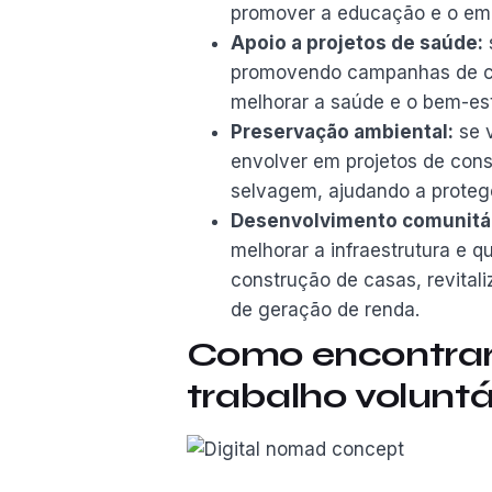
promover a educação e o em
Apoio a projetos de saúde:
s
promovendo campanhas de con
melhorar a saúde e o bem-es
Preservação ambiental:
se v
envolver em projetos de conse
selvagem, ajudando a proteger
Desenvolvimento comunitár
melhorar a infraestrutura e 
construção de casas, revital
de geração de renda.
Como encontrar
trabalho voluntá