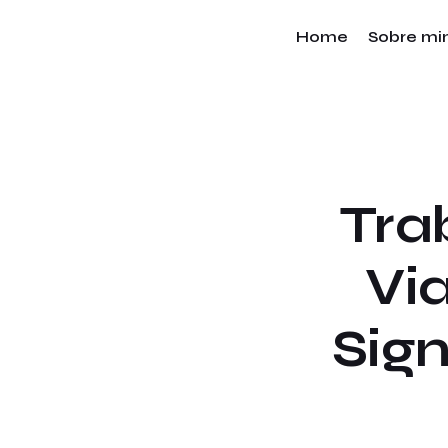
Home
Sobre m
Tra
Vi
Sign