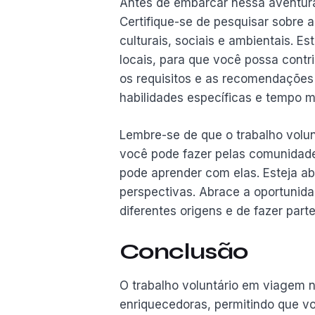
Antes de embarcar nessa aventura
Certifique-se de pesquisar sobre a 
culturais, sociais e ambientais. E
locais, para que você possa contri
os requisitos e as recomendações
habilidades específicas e tempo 
Lembre-se de que o trabalho volu
você pode fazer pelas comunidad
pode aprender com elas. Esteja ab
perspectivas. Abrace a oportunid
diferentes origens e de fazer par
Conclusão
O trabalho voluntário em viagem no
enriquecedoras, permitindo que vo