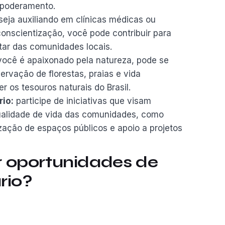
poderamento.
eja auxiliando em clínicas médicas ou
scientização, você pode contribuir para
tar das comunidades locais.
ocê é apaixonado pela natureza, pode se
rvação de florestas, praias e vida
 os tesouros naturais do Brasil.
io:
participe de iniciativas que visam
qualidade de vida das comunidades, como
ização de espaços públicos e apoio a projetos
 oportunidades de
rio?