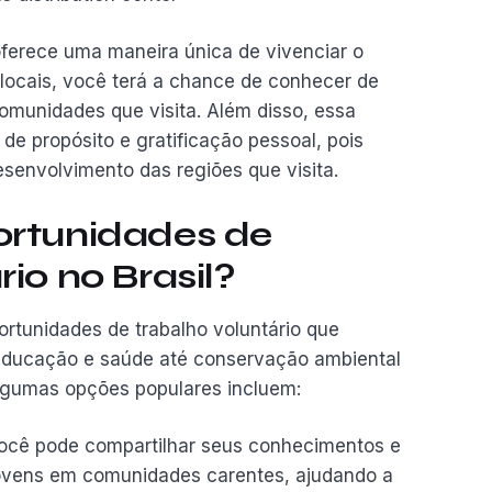
oferece uma maneira única de vivenciar o
s locais, você terá a chance de conhecer de
comunidades que visita. Além disso, essa
de propósito e gratificação pessoal, pois
esenvolvimento das regiões que visita.
ortunidades de
rio no Brasil?
ortunidades de trabalho voluntário que
educação e saúde até conservação ambiental
lgumas opções populares incluem:
cê pode compartilhar seus conhecimentos e
jovens em comunidades carentes, ajudando a