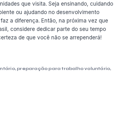
idades que visita. Seja ensinando, cuidando
biente ou ajudando no desenvolvimento
 faz a diferença. Então, na próxima vez que
sil, considere dedicar parte do seu tempo
 certeza de que você não se arrependerá!
ntário
,
preparação para trabalho voluntário
,