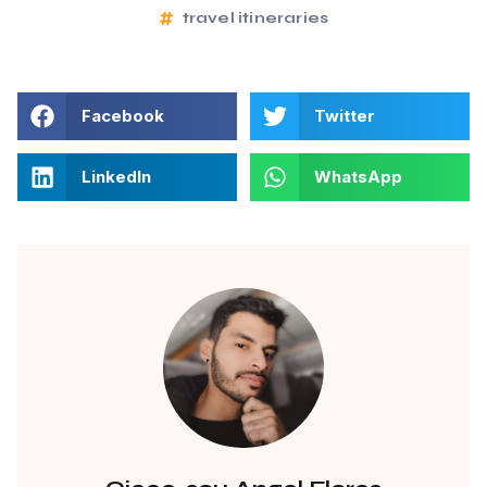
travel itineraries
Facebook
Twitter
LinkedIn
WhatsApp