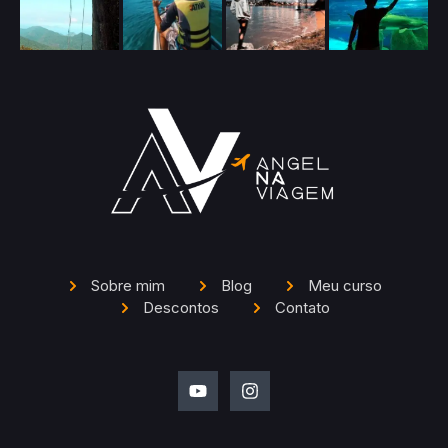
Sobre mim
Blog
Meu curso
Descontos
Contato