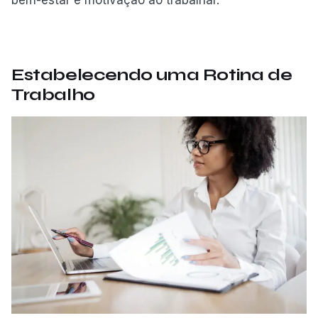
bem-estar e motivação ao trabalhar.
Estabelecendo uma Rotina de
Trabalho