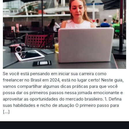
Se você está pensando em iniciar sua carreira como
freelancer no Brasil em 2024, está no lugar certo! Neste guia,
vamos compartilhar algumas dicas práticas para que você
possa dar os primeiros passos nessa jornada emocionante e
aproveitar as oportunidades do mercado brasileiro. 1. Defina
suas habilidades e nicho de atuação O primeiro passo para
[…]